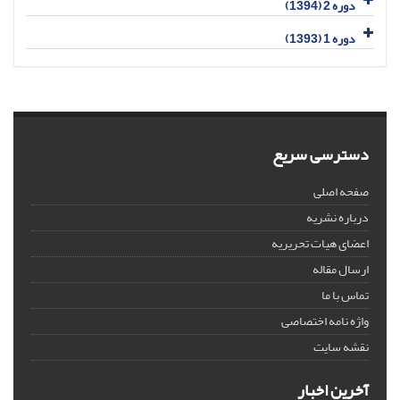
دوره 2 (1394)
دوره 1 (1393)
دسترسی سریع
صفحه اصلی
درباره نشریه
اعضای هیات تحریریه
ارسال مقاله
تماس با ما
واژه نامه اختصاصی
نقشه سایت
آخرین اخبار