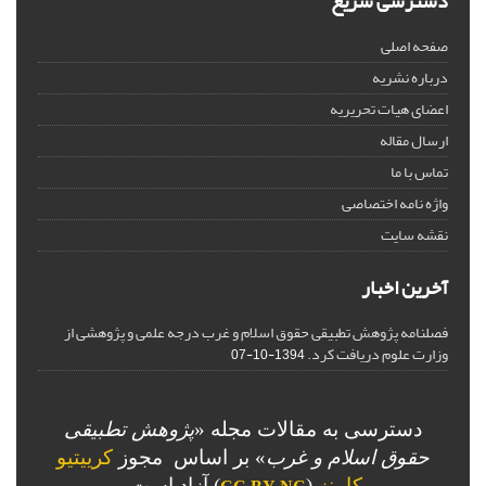
دسترسی سریع
صفحه اصلی
درباره نشریه
اعضای هیات تحریریه
ارسال مقاله
تماس با ما
واژه نامه اختصاصی
نقشه سایت
آخرین اخبار
فصلنامه پژوهش تطبیقی حقوق اسلام و غرب درجه علمی و پژوهشی از
وزارت علوم دریافت کرد.
1394-10-07
دسترسی به مقالات مجله «
پژوهش تطبیقی
حقوق اسلام و غرب
» بر اساس مجوز
کرییتیو
کامنز
(
) آزاد است.