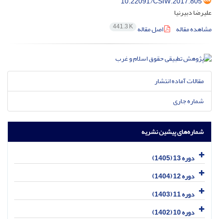
10.22091/CSIW.2017.805
علیرضا دبیرنیا
441.3 K
مشاهده مقاله
اصل مقاله
مقالات آماده انتشار
شماره جاری
شماره‌های پیشین نشریه
دوره 13 (1405)
دوره 12 (1404)
دوره 11 (1403)
دوره 10 (1402)