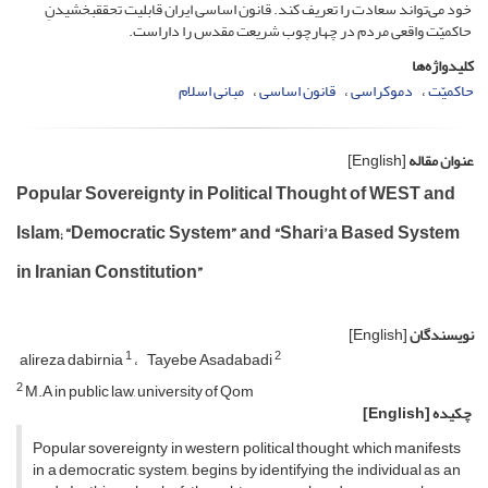
خود می‌تواند سعادت را تعریف کند. قانون اساسی ایران قابلیت تحقق­بخشیدنِ
حاکمیّت واقعی مردم در چهارچوب شریعت مقدس را داراست.
کلیدواژه‌ها
حاکمیّت
دموکراسی
قانون اساسی
مبانی اسلام
عنوان مقاله
[English]
Popular Sovereignty in Political Thought of WEST and
Islam; “Democratic System” and “Shari’a Based System
in Iranian Constitution”
نویسندگان
[English]
1
2
alireza dabirnia
Tayebe Asadabadi
2
M.A in public law, university of Qom
چکیده
[English]
Popular sovereignty in western political thought, which manifests
in a democratic system, begins by identifying the individual as an