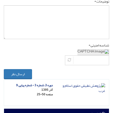
توضیحات *
شناسه امنیتی *
ارسال نظر
دوره 3، شماره 3 - شماره پیاپی 9
آذر 1395
صفحه
25-50