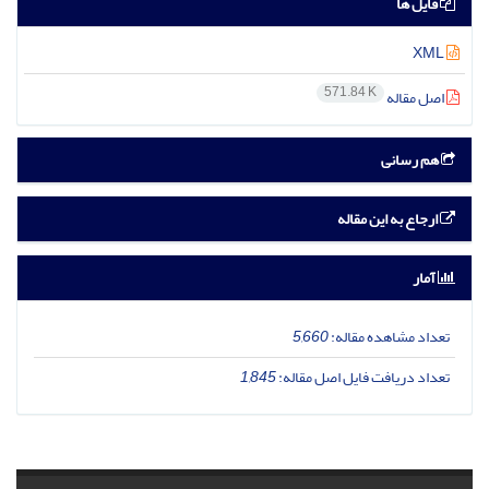
فایل ها
XML
571.84 K
اصل مقاله
هم رسانی
ارجاع به این مقاله
آمار
تعداد مشاهده مقاله:
5,660
تعداد دریافت فایل اصل مقاله:
1,845