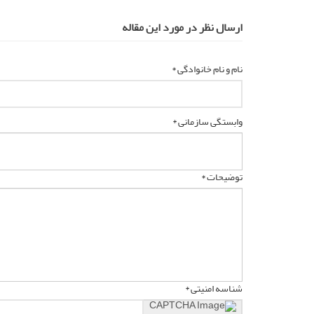
ارسال نظر در مورد این مقاله
نام و نام خانوادگی *
وابستگی سازمانی *
توضیحات *
شناسه امنیتی *