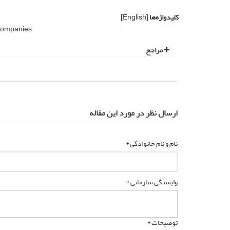
کلیدواژه‌ها
[English]
Companies
مراجع
ارسال نظر در مورد این مقاله
نام و نام خانوادگی *
وابستگی سازمانی *
توضیحات *