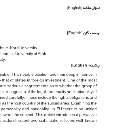
عنوان مقاله
[English]
نویسندگان
[English]
ahr-e-Kord University.
nomics, University of Arak.
ity.
چکیده
[English]
iable. This notable position and their deep influence in
 that of states in foreign investment. One of the most
e are serious disagreements as to whether the group of
n-recognition of the legal personality and nationality of
ned carefully. These include the rights, obligations and
as the host country of the subsidiaries. Examining the
personality and nationality. In EU there is no unified
toward the subject. This article introduces a pervasive
onsiders the controversial situation of some well-known