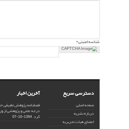
شناسه امنیتی *
دسترسی سریع
آخرین اخبار
صفحه اصلی
فصلنامه پژوهش تطبیقی حق
درجه علمی و پژوهشی از وز
درباره نشریه
کرد.
1394-10-07
اعضای هیات تحریریه