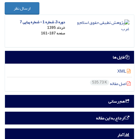
ارسال نظر
دوره 3، شماره 1 - شماره پیاپی 7
خرداد 1395
صفحه
161-187
فایل ها
XML
535.73 K
اصل مقاله
هم رسانی
ارجاع به این مقاله
آمار