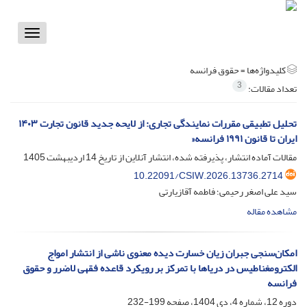
Toggle
vigation
کلیدواژه‌ها =
حقوق فرانسه
3
تعداد مقالات:
تحلیل تطبیقی مقررات نمایندگی تجاری: از لایحه جدید قانون تجارت ۱۴۰۳
ایران تا قانون ۱۹۹۱ فرانسه«
مقالات آماده انتشار، پذیرفته شده، انتشار آنلاین از تاریخ
14 اردیبهشت 1405
10.22091/CSIW.2026.13736.2714
سید علی اصغر رحیمی؛ فاطمه آقازیارتی
مشاهده مقاله
امکان‌سنجی جبران زیان خسارت‌ دیده معنوی ناشی از انتشار امواج
الکترومغناطیس در دریاها با تمرکز بر رویکرد قاعده فقهی لاضرر و حقوق
فرانسه
دوره 12، شماره 4، دی 1404، صفحه
199-232