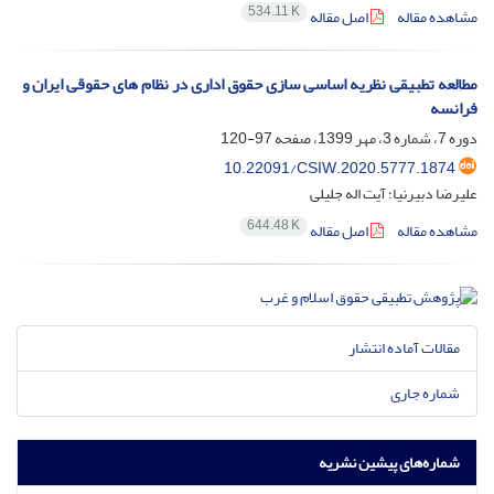
534.11 K
مشاهده مقاله
اصل مقاله
مطالعه تطبیقی نظریه اساسی سازی حقوق اداری در نظام های حقوقی ایران و
فرانسه
دوره 7، شماره 3، مهر 1399، صفحه
97-120
10.22091/CSIW.2020.5777.1874
علیرضا دبیرنیا؛ آیت اله جلیلی
644.48 K
مشاهده مقاله
اصل مقاله
مقالات آماده انتشار
شماره جاری
شماره‌های پیشین نشریه