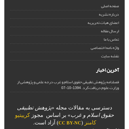
صفحه اصلی
درباره نشریه
اعضای هیات تحریریه
ارسال مقاله
تماس با ما
واژه نامه اختصاصی
نقشه سایت
آخرین اخبار
فصلنامه پژوهش تطبیقی حقوق اسلام و غرب درجه علمی و پژوهشی از
وزارت علوم دریافت کرد.
1394-10-07
دسترسی به مقالات مجله «
پژوهش تطبیقی
حقوق اسلام و غرب
» بر اساس مجوز
کرییتیو
کامنز
(
) آزاد است.
CC BY-NC