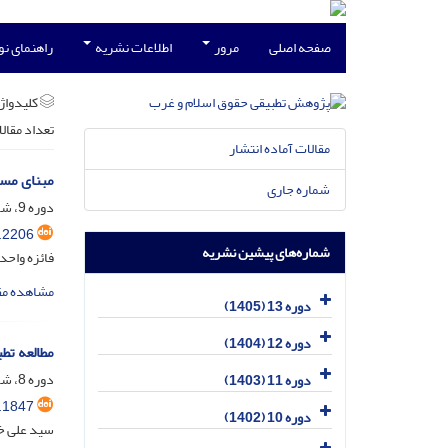
صفحه اصلی
مرور
اطلاعات نشریه
راهنمای ن
کلیدواژه
تعداد مقال
مقالات آماده انتشار
مبنای مسئ
شماره جاری
دوره 9، شماره 4، دی 1401، صفحه
.2206
شماره‌های پیشین نشریه
فائزه واحد
مشاهده مق
دوره 13 (1405)
دوره 12 (1404)
مطالعه تط
دوره 8، شماره 2، تیر 1400، صفحه
دوره 11 (1403)
.1847
دوره 10 (1402)
سید علی خ