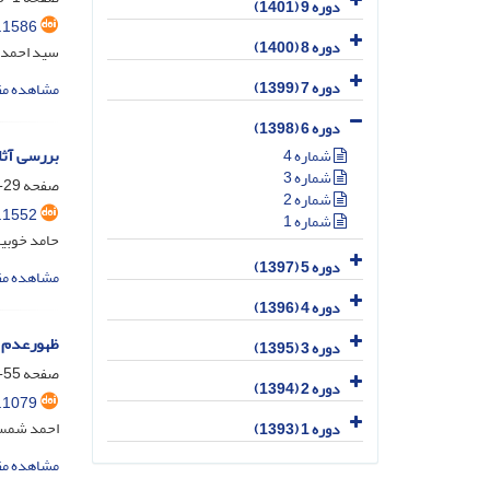
دوره 9 (1401)
.1586
دوره 8 (1400)
سید احمد ح
دوره 7 (1399)
مشاهده مق
دوره 6 (1398)
بررسی آثا
شماره 4
شماره 3
صفحه
29-54
شماره 2
.1552
شماره 1
حامد خوبی
دوره 5 (1397)
مشاهده مق
دوره 4 (1396)
ظهورعدم ت
دوره 3 (1395)
صفحه
55-88
دوره 2 (1394)
.1079
احمد شمس
دوره 1 (1393)
مشاهده مق