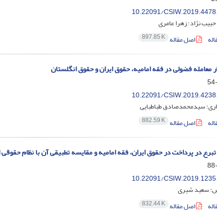
10.22091/CSIW.2019.4478
بیب نژاد؛ زهرا عامری
897.85 K
اله
اصل مقاله
ر معامله فضولی در فقه امامیه، حقوق ایران و حقوق انگلستان
10.22091/CSIW.2019.4238
اری؛ سیدمحمدصادق طباطبایی
882.59 K
اله
اصل مقاله
برع در پرداخت در حقوق ایران، فقه امامیه و مقایسه تطبیقی آن با نظام حقوقی 
10.22091/CSIW.2019.1235
؛ سعید شیری
832.44 K
اله
اصل مقاله