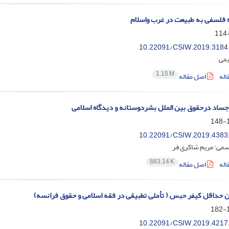
ه فلسفی به طبیعت در غرب واسلام
10.22091/CSIW.2019.3184
یمی
1.15 M
اله
اصل مقاله
اجساد درحقوق بین الملل بشردوستانه و دیدگاه اسلامی
1
10.22091/CSIW.2019.4383
سمی؛ مریم شاکری فر
883.14 K
اله
اصل مقاله
 حداقل کیفر حبس ( تأملی تطبیقی در فقه اسلامی و حقوق فرانسه)
1
10.22091/CSIW.2019.4217