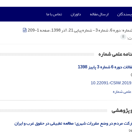
ویسندگان
ارسال مقاله
داوران
تماس با ما
شماره:
دوره 6، شماره 3 - شماره پیاپی 21، آذر 1398، صفحه 1-209
8
ات:
امه علمی شماره
6 شماره 3 پاییز 1398
10.22091/CSIW.2019
علمی شماره
و پژوهشی
ت مردم در وضع مقررات شهری؛ مطالعه تطبیقی در حقوق غرب و ایران