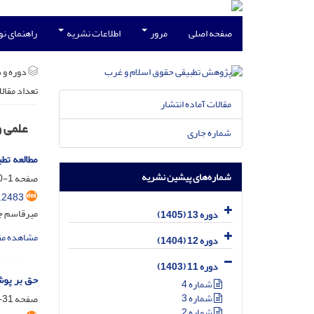
صفحه اصلی
مرور
اطلاعات نشریه
راهنمای ن
دوره و 
تعداد مقال
مقالات آماده انتشار
علمی 
شماره جاری
مطالعه تط
شماره‌های پیشین نشریه
صفحه
1-30
.2483
میرقاسم جع
دوره 13 (1405)
مشاهده مق
دوره 12 (1404)
دوره 11 (1403)
حق بر پوش
شماره 4
شماره 3
صفحه
31-50
شماره 2