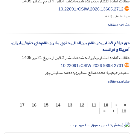
مقالات آماده انتشار، پذیرفته شده، انتشار آنلاین از تاریخ
21 تیر 1405
10.22091/CSIW.2026.13665.2712
مهدیه غنی زاده
مشاهده مقاله
حق ترافع قضایی در نظام بین‌المللی حقوق بشر و نظام‌های حقوقی ایران،
آمریکا و فرانسه
مقالات آماده انتشار، پذیرفته شده، انتشار آنلاین از تاریخ
21 تیر 1405
10.22091/CSIW.2026.9898.2731
سمیه رحیم نیا؛ محمدصالح تسخیری؛ محمد ستایش پور
مشاهده مقاله
17
16
15
14
13
12
11
10
18