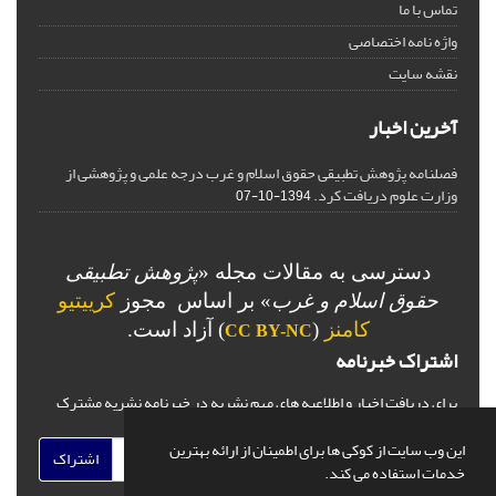
تماس با ما
واژه نامه اختصاصی
نقشه سایت
آخرین اخبار
فصلنامه پژوهش تطبیقی حقوق اسلام و غرب درجه علمی و پژوهشی از
وزارت علوم دریافت کرد.
1394-10-07
دسترسی به مقالات مجله «
پژوهش تطبیقی
حقوق اسلام و غرب
» بر اساس مجوز
کرییتیو
کامنز
(
) آزاد است.
CC BY-NC
اشتراک خبرنامه
برای دریافت اخبار و اطلاعیه های مهم نشریه در خبرنامه نشریه مشترک
شوید.
این وب سایت از کوکی ها برای اطمینان از ارائه بهترین
اشتراک
خدمات استفاده می کند.