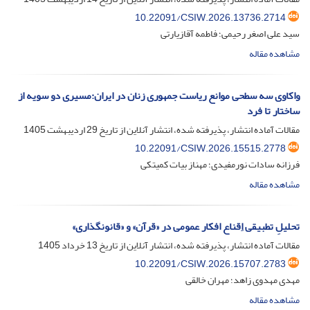
10.22091/CSIW.2026.13736.2714
سید علی اصغر رحیمی؛ فاطمه آقازیارتی
مشاهده مقاله
واکاوی سه سطحی موانع ریاست جمهوری زنان در ایران:مسیری دو سویه از
ساختار تا فرد
مقالات آماده انتشار، پذیرفته شده، انتشار آنلاین از تاریخ
29 اردیبهشت 1405
10.22091/CSIW.2026.15515.2778
فرزانه سادات نورمفیدی؛ مهناز بیات کمیتکی
مشاهده مقاله
تحلیلِ تطبیقی اِقناع افکار عمومی در «قرآن» و «قانونگذاری»
مقالات آماده انتشار، پذیرفته شده، انتشار آنلاین از تاریخ
13 خرداد 1405
10.22091/CSIW.2026.15707.2783
مهدی مهدوی زاهد؛ مهران خالقی
مشاهده مقاله