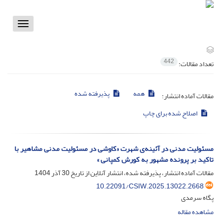
Toggle
vigation
442
تعداد مقالات:
همه
پذیرفته شده
مقالات آماده انتشار:
اصلاح شده برای چاپ
مسئولیت مدنی در آئینه‌ی شهرت «کاوشی در مسئولیت مدنی مشاهیر با
تاکید بر پرونده مشهور به کورش کمپانی »
مقالات آماده انتشار، پذیرفته شده، انتشار آنلاین از تاریخ
30 آذر 1404
10.22091/CSIW.2025.13022.2668
پگاه سرمدی
مشاهده مقاله