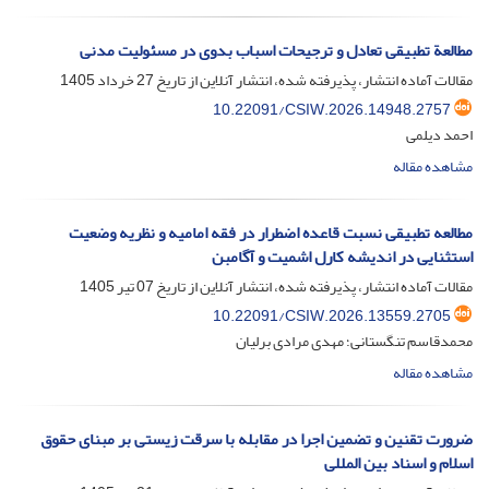
مطالعة تطبیقی تعادل و ترجیحات اسباب بدوی در مسئولیت مدنی
مقالات آماده انتشار، پذیرفته شده، انتشار آنلاین از تاریخ
27 خرداد 1405
10.22091/CSIW.2026.14948.2757
احمد دیلمی
مشاهده مقاله
مطالعه‌ تطبیقی نسبت قاعده اضطرار در فقه امامیه و نظریه وضعیت
استثنایی در اندیشه کارل اشمیت و آگامبن
مقالات آماده انتشار، پذیرفته شده، انتشار آنلاین از تاریخ
07 تیر 1405
10.22091/CSIW.2026.13559.2705
محمدقاسم تنگستانی؛ مهدی مرادی برلیان
مشاهده مقاله
ضرورت تقنین و تضمین اجرا در مقابله با سرقت زیستی بر مبنای حقوق
اسلام و اسناد بین المللی