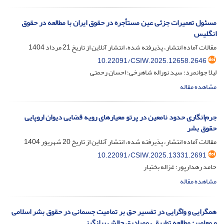
مسئول تعمیرات جزئی عین مستأجره در حقوق ایران با مطالعه در حقوق
انگلیس
مقالات آماده انتشار، پذیرفته شده، انتشار آنلاین از تاریخ
21 مرداد 1404
10.22091/CSIW.2025.12658.2646
لیلا جوانمرد؛ سید نوراله شاهرخی؛ احسان رحمتی
مشاهده مقاله
جرم‌انگاری حدود نامعین در پرتو معیارهای رویه قضایی دیوان اروپایی
حقوق بشر
مقالات آماده انتشار، پذیرفته شده، انتشار آنلاین از تاریخ
20 شهریور 1404
10.22091/CSIW.2025.13331.2691
حامد رهدارپور؛ غزاله بختیار
مشاهده مقاله
همگرایی و واگرایی در تفسیر حق بر تمامیت جسمانی در حقوق بشر اسلامی
و معاصر: مطالعه تطبیقی مصادیق چالش برانگیز