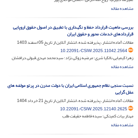
مشاهده مقاله
بررسی ماهیت قرارداد حفظ و نگهداری با تطبیق در اصول حقوق اروپایی
قراردادهای خدمات محور و حقوق ایران
مقالات آماده انتشار، پذیرفته شده، انتشار آنلاین از تاریخ
05 اسفند 1403
10.22091/CSIW.2025.11042.2564
زهرا کیمیایی نالکیا شری؛ مرضیه زوکی نژاد؛ سیدمحمد مهدی قبولی درافشان
مشاهده مقاله
نسبت سنجی نظام جمهوری اسلامی ایران با دولت مدرن در پرتو مولفه های
عقل گرایی
مقالات آماده انتشار، پذیرفته شده، انتشار آنلاین از تاریخ
21 خرداد 1404
10.22091/CSIW.2025.12140.2625
مهناز بیات کمیتکی؛ سیده فاطمه حقیقت طلب
مشاهده مقاله