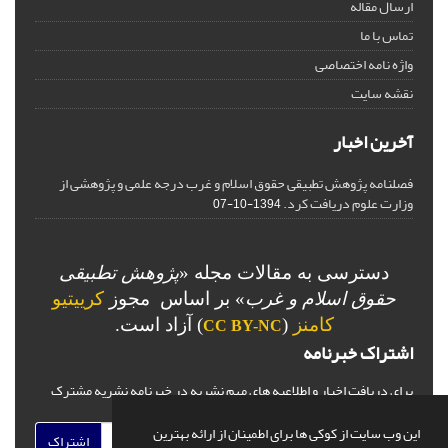
ارسال مقاله
تماس با ما
واژه نامه اختصاصی
نقشه سایت
آخرین اخبار
فصلنامه پژوهش تطبیقی حقوق اسلام و غرب درجه علمی و پژوهشی از
وزارت علوم دریافت کرد.
1394-10-07
دسترسی به مقالات مجله «
پژوهش تطبیقی
حقوق اسلام و غرب
» بر اساس مجوز
کرییتیو
کامنز
(
) آزاد است.
CC BY-NC
اشتراک خبرنامه
برای دریافت اخبار و اطلاعیه های مهم نشریه در خبرنامه نشریه مشترک
شوید.
این وب سایت از کوکی ها برای اطمینان از ارائه بهترین
اشتراک