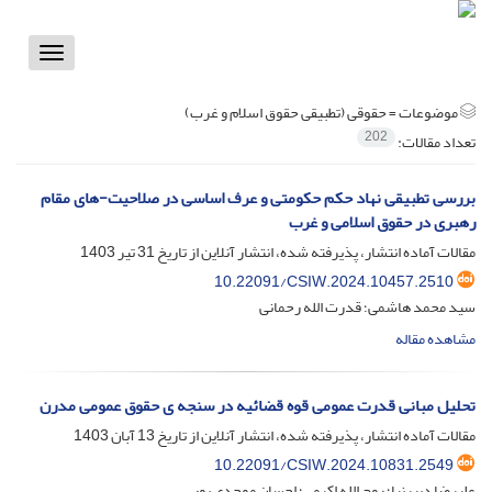
Toggle
vigation
موضوعات =
حقوقی (تطبیقی حقوق اسلام و غرب)
202
تعداد مقالات:
بررسی تطبیقی نهاد حکم حکومتی و عرف اساسی در صلاحیت-های مقام
رهبری در حقوق اسلامی و غرب
مقالات آماده انتشار، پذیرفته شده، انتشار آنلاین از تاریخ
31 تیر 1403
10.22091/CSIW.2024.10457.2510
سید محمد هاشمی؛ قدرت الله رحمانی
مشاهده مقاله
تحلیل مبانی قدرت عمومی قوه قضائیه در سنجه ی حقوق عمومی مدرن
مقالات آماده انتشار، پذیرفته شده، انتشار آنلاین از تاریخ
13 آبان 1403
10.22091/CSIW.2024.10831.2549
علیرضا دبیرنیا؛ روح الله اکرمی؛ احسان موحدی پور