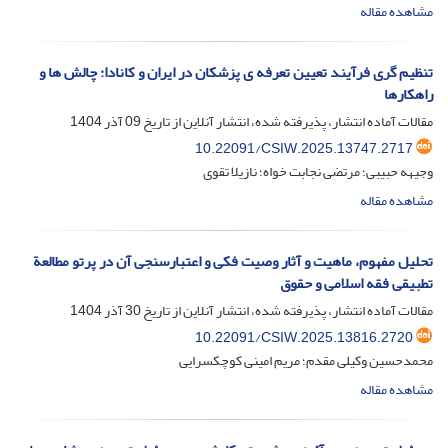
مشاهده مقاله
تنظیم گری فرآیند تعیین تعرفه ی پزشکان در ایران و کانادا: چالش ها و
راهکارها
مقالات آماده انتشار، پذیرفته شده، انتشار آنلاین از تاریخ
09 آذر 1404
10.22091/CSIW.2025.13747.2717
وجیهه حبیبی؛ مرتضی نجابت خواه؛ نازیلا تقوی
مشاهده مقاله
تحلیل مفهوم، ماهیت و آثار وصیت فکی و اعتبار‌سنجی آن در پرتو مطالعة
تطبیقی فقه اسلامی و حقوق
مقالات آماده انتشار، پذیرفته شده، انتشار آنلاین از تاریخ
30 آذر 1404
10.22091/CSIW.2025.13816.2720
محمدحسین وکیلی مقدم؛ مریم امینی کوچکسرایی
مشاهده مقاله