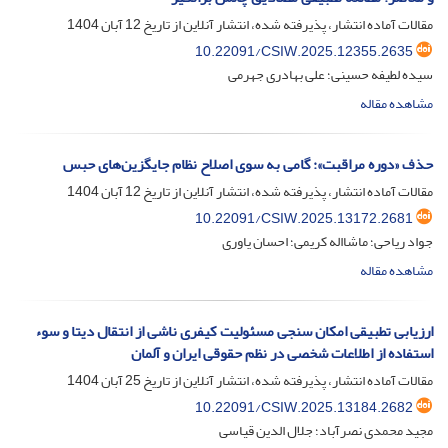
مقالات آماده انتشار، پذیرفته شده، انتشار آنلاین از تاریخ
12 آبان 1404
10.22091/CSIW.2025.12355.2635
سیده لطیفه حسینی؛ علی بهادری جهرمی
مشاهده مقاله
حذف «دوره مراقبت»: گامی به سوی اصلاح نظام جایگزین‌های حبس
مقالات آماده انتشار، پذیرفته شده، انتشار آنلاین از تاریخ
12 آبان 1404
10.22091/CSIW.2025.13172.2681
جواد ریاحی؛ ماشااله کریمی؛ احسان یاوری
مشاهده مقاله
ارزیابی تطبیقی امکان سنجی مسئولیت کیفری ناشی از انتقال دیتا و سوء
استفاده از اطلاعات شخصی در نظم حقوقی ایران و آلمان
مقالات آماده انتشار، پذیرفته شده، انتشار آنلاین از تاریخ
25 آبان 1404
10.22091/CSIW.2025.13184.2682
مجید محمدی نصرآباد؛ جلال الدین قیاسی