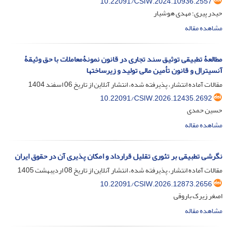
10.22091/CSIW.2024.10936.2557
حیدر پیری؛ مهدی هوشیار
مشاهده مقاله
مطالعۀ تطبیقی توثیق سند تجاری در قانون نمونۀمعاملات با حق وثیقۀ
آنسیترال و قانون تأمین مالی تولید و زیرساختها
مقالات آماده انتشار، پذیرفته شده، انتشار آنلاین از تاریخ
06 اسفند 1404
10.22091/CSIW.2026.12435.2692
حسین حمدی
مشاهده مقاله
نگرشی تطبیقی بر تئوری تقلیل قرارداد و امکان پذیری آن در حقوق ایران
مقالات آماده انتشار، پذیرفته شده، انتشار آنلاین از تاریخ
08 اردیبهشت 1405
10.22091/CSIW.2026.12873.2656
اصغر زیرک باروقی
مشاهده مقاله