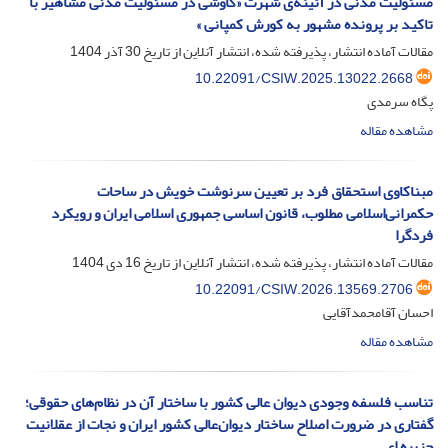
مسئولیت مدنی در آئینه‌ی شهرت «کاوشی در مسئولیت مدنی مشاهیر با
تاکید بر پرونده مشهور به کورش کمپانی »
مقالات آماده انتشار، پذیرفته شده، انتشار آنلاین از تاریخ
30 آذر 1404
10.22091/CSIW.2025.13022.2668
پگاه سرمدی
مشاهده مقاله
مبناکاوی استحقاق فرد بر تعیین سرنوشت خویش در ساحات
حکمرانی‌اسلامی مطلوب، قانون اساسی جمهوری اسلامی ایران و رویکرد
فردگرا
مقالات آماده انتشار، پذیرفته شده، انتشار آنلاین از تاریخ
16 دی 1404
10.22091/CSIW.2026.13569.2706
احسان آقامحمدآقایی
مشاهده مقاله
تناسب فلسفه وجودی دیوان عالی کشور با ساختار آن در نظام‌های حقوقی؛
گفتاری در ضرورت اصلاح ساختار دیوان‌‌عالی کشور ایران و نجات از عقلانیت
جزیره ای