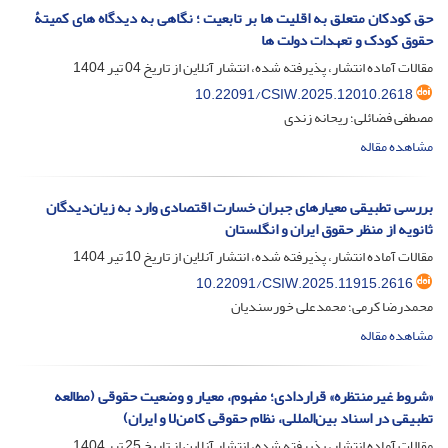
حق کودکان متعلق به اقلیت ها بر تابعیت ؛ نگاهی به دیدگاه های کمیتۀ
حقوق کودک و تعهدات دولت ها
مقالات آماده انتشار، پذیرفته شده، انتشار آنلاین از تاریخ
04 تیر 1404
10.22091/CSIW.2025.12010.2618
مصطفی فضائلی؛ ریحانه زندی
مشاهده مقاله
بررسی تطبیقی معیارهای جبران خسارت اقتصادی وارد به زیان‌دیدگان
ثانویه از منظر حقوق ایران و انگلستان
مقالات آماده انتشار، پذیرفته شده، انتشار آنلاین از تاریخ
10 تیر 1404
10.22091/CSIW.2025.11915.2616
محمدرضا کرمی؛ محمدعلی خورسندیان
مشاهده مقاله
«شروط غیرمنتظره» قراردادی؛ مفهوم، معیار و وضعیت حقوقی (مطالعه
تطبیقی در اسناد بین‌المللی، نظام حقوقی کامن‌لا و ایران)
مقالات آماده انتشار، پذیرفته شده، انتشار آنلاین از تاریخ
25 تیر 1404