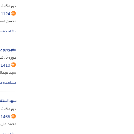
دوره 5، شماره 2، شهریور 1397، صفحه
.1124
محسن اسم
مشاهده مق
مفهوم و ج
دوره 5، شماره 3، آذر 1397، صفحه
.1410
سید عبدالم
مشاهده مق
سوء استفاد
دوره 5، شماره 4، اسفند 1397، صفحه
.1465
محمد علی ا
مشاهده مق