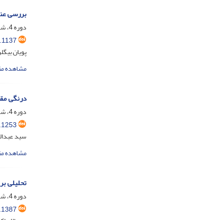
بررسی عنص
دوره 4، شماره 1، خرداد 1396، صفحه
.1137
پویان بیگل
مشاهده مق
درنگی مقایسه‌ای بر قاعد
دوره 4، شماره 2، شهریور 1396، صفحه
.1253
سید عبدال
مشاهده مق
تحلیلی بر 
دوره 4، شماره 3، آذر 1396، صفحه
.1387