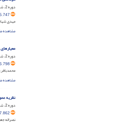
دوره 2، شماره 2، تیر 1394، صفحه
5.747
مهدی شهاب
مشاهده مق
معیارهای 
دوره 2، شماره 3، مهر 1394، صفحه
6.798
محمدباقر 
مشاهده مق
نظریه عمو
دوره 2، شماره 4، دی 1394، صفحه
7.862
نصراله جع