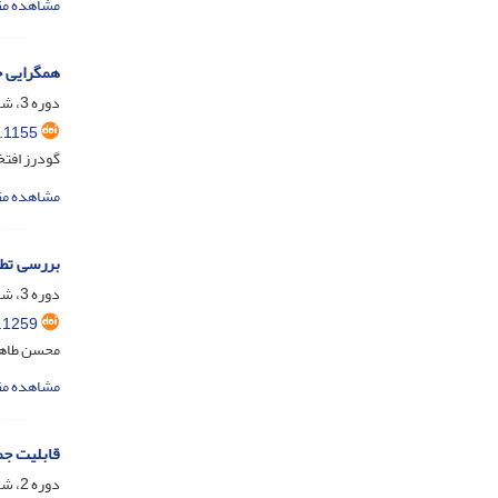
مشاهده مق
همگرایی ح
دوره 3، شماره 1، خرداد 1395، صفحه
.1155
گودرز افتخ
مشاهده مق
بررسی تطب
دوره 3، شماره 3، آذر 1395، صفحه
.1259
محسن طاهر
مشاهده مق
قابلیت جم
دوره 2، شماره 1، فروردین 1394، صفحه