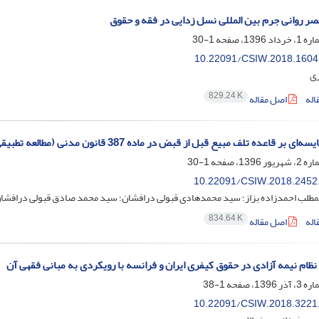
ر روانی جرم بین المللی نسل زدایی در فقه و حقوق
1-30
10.22091/CSIW.2018.1604
ری
829.24 K
اله
اصل مقاله
ه تلف مبیع قبل از قبض در ماده 387 قانون مدنی (مطالعه تطبیقی در فقه امامی، حقوق ایران و کنوانسیون بیع بین المللی)
1-30
10.22091/CSIW.2018.2452
مطلب احمدزاده بزاز؛ سید محمدهادی قبولی درافشان؛ سید محمد صادق قبولی درافشا
834.64 K
اله
اصل مقاله
نظام نیمه ‌آزادی در حقوق کیفری ایران و فرانسه با رویکردی به مبانی فقهی آن
1-38
10.22091/CSIW.2018.3221