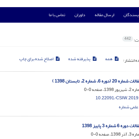
ویسندگان
ارسال مقاله
داوران
تماس با ما
442
ات:
همه
پذیرفته شده
اصلاح شده برای چاپ
ده انتشار:
وره 6، شماره 2، تابستان 1398 )
0-0
10.22091/CSIW.2019
علمی شماره
6 شماره 3 پاییز 1398
0-0